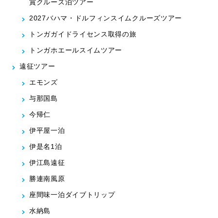
賞クルーズ泊ツアー
2027バハマ・ドルフィンスイムクルーズツアー
トンガガイドライセンス取得の旅
トンガホエールスイムツアー
遠征ツアー
エモンズ
与那国島
今帰仁
伊平屋一泊
伊是名1泊
伊江島遠征
勝連南風原
座間味一泊ダイブトリップ
水納島