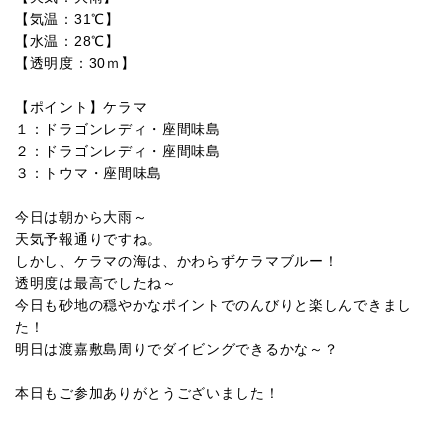
【気温：31℃】
【水温：28℃】
【透明度：30ｍ】
【ポイント】ケラマ
１：ドラゴンレディ・座間味島
２：ドラゴンレディ・座間味島
３：トウマ・座間味島
今日は朝から大雨～
天気予報通りですね。
しかし、ケラマの海は、かわらずケラマブルー！
透明度は最高でしたね～
今日も砂地の穏やかなポイントでのんびりと楽しんできまし
た！
明日は渡嘉敷島周りでダイビングできるかな～？
本日もご参加ありがとうございました！