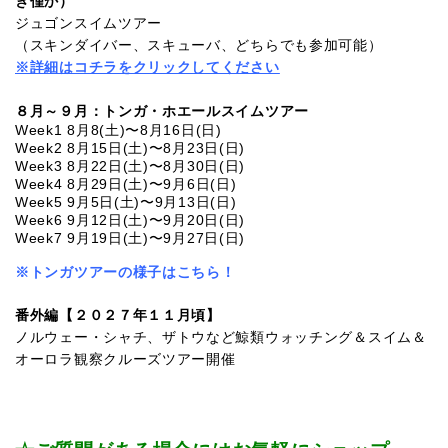
き僅か）
ジュゴンスイムツアー
（スキンダイバー、スキューバ、どちらでも参加可能）
※詳細はコチラをクリックしてください
８月～９月：トンガ・ホエールスイムツアー
Week1 8月8(土)〜8月16日(日)
Week2 8月15日(土)〜8月23日(日)
Week3 8月22日(土)〜8月30日(日)
Week4 8月29日(土)〜9月6日(日)
Week5 9月5日(土)〜9月13日(日)
Week6 9月12日(土)〜9月20日(日)
Week7 9月19日(土)〜9月27日(日)
※トンガツアーの様子はこちら！
番外編【２０２７年１１月頃】
ノルウェー・シャチ、ザトウなど鯨類ウォッチング＆スイム＆
オーロラ観察クルーズツアー開催