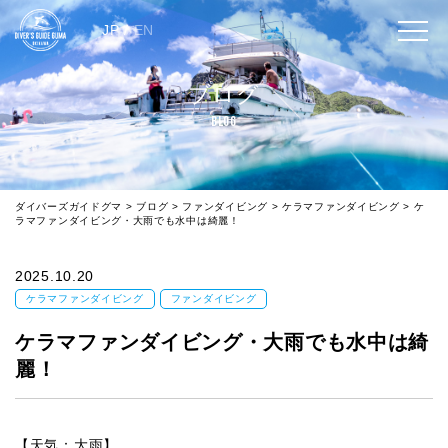
JP
/
EN
ブログ
BLOG
ダイバーズガイドグマ
>
ブログ
>
ファンダイビング
>
ケラマファンダイビング
>
ケ
ラマファンダイビング・大雨でも水中は綺麗！
2025.10.20
ケラマファンダイビング
ファンダイビング
ケラマファンダイビング・大雨でも水中は綺
麗！
【天気：大雨】