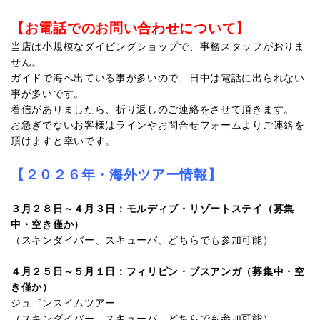
【お電話でのお問い合わせについて】
当店は小規模なダイビングショップで、事務スタッフがおりま
せん。
ガイドで海へ出ている事が多いので、日中は電話に出られない
事が多いです。
着信がありましたら、折り返しのご連絡をさせて頂きます。
お急ぎでないお客様はラインやお問合せフォームよりご連絡を
頂けますと幸いです。
【２０２６年・海外ツアー情報】
３月２８日～４月３日：モルディブ・リゾートステイ（募集
中・空き僅か）
（スキンダイバー、スキューバ、どちらでも参加可能）
４月２５日～５月１日：フィリピン・ブスアンガ（募集中・空
き僅か）
ジュゴンスイムツアー
（スキンダイバー、スキューバ、どちらでも参加可能）