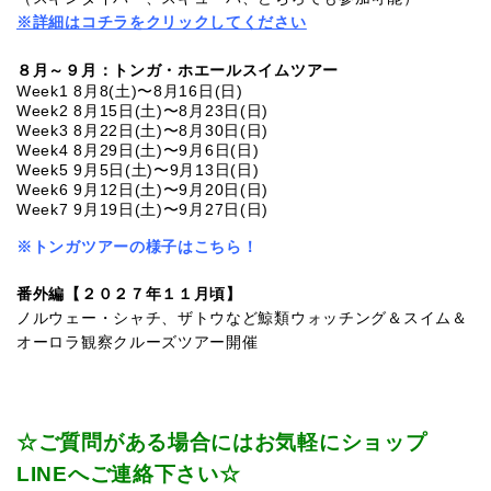
※詳細はコチラをクリックしてください
８月～９月：トンガ・ホエールスイムツアー
Week1 8月8(土)〜8月16日(日)
Week2 8月15日(土)〜8月23日(日)
Week3 8月22日(土)〜8月30日(日)
Week4 8月29日(土)〜9月6日(日)
Week5 9月5日(土)〜9月13日(日)
Week6 9月12日(土)〜9月20日(日)
Week7 9月19日(土)〜9月27日(日)
※トンガツアーの様子はこちら！
番外編【２０２７年１１月頃】
ノルウェー・シャチ、ザトウなど鯨類ウォッチング＆スイム＆
オーロラ観察クルーズツアー開催
☆ご質問がある場合にはお気軽にショップ
LINEへご連絡下さい☆