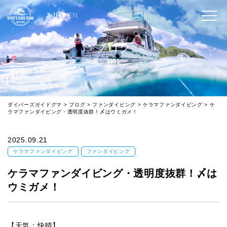
JP
/
EN
ブログ
BLOG
ダイバーズガイドグマ
>
ブログ
>
ファンダイビング
>
ケラマファンダイビング
>
ケ
ラマファンダイビング・透明度抜群！〆はウミガメ！
2025.09.21
ケラマファンダイビング
ファンダイビング
ケラマファンダイビング・透明度抜群！〆は
ウミガメ！
【天気：快晴】