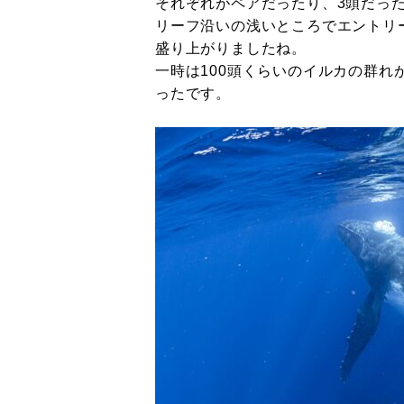
それぞれがペアだったり、3頭だっ
リーフ沿いの浅いところでエントリ
盛り上がりましたね。
一時は100頭くらいのイルカの群
ったです。