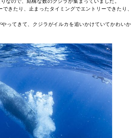
たりなので、結構な数のクジラが集まっていました。
ーできたり、止まったタイミングでエントリーできたり、
れがやってきて、クジラがイルカを追いかけていてかわいか