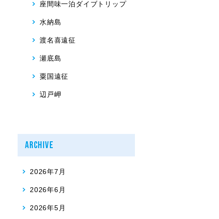
座間味一泊ダイブトリップ
水納島
渡名喜遠征
瀬底島
粟国遠征
辺戸岬
ARCHIVE
2026年7月
2026年6月
2026年5月