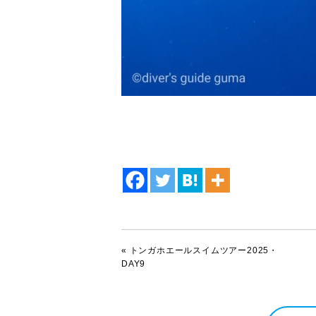
«
トンガホエールスイムツアー2025・
DAY9