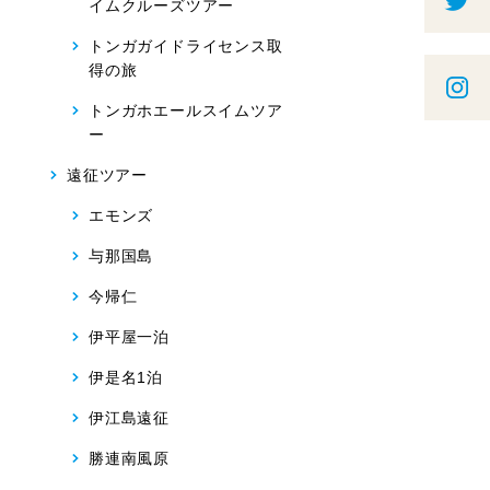
イムクルーズツアー
トンガガイドライセンス取
得の旅
トンガホエールスイムツア
ー
遠征ツアー
エモンズ
与那国島
今帰仁
伊平屋一泊
伊是名1泊
伊江島遠征
勝連南風原