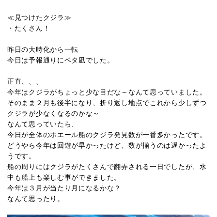
≪見つけたクジラ≫
・たくさん！
昨日の大時化から一転
今日は予報通りにベタ凪でした。
正直、、、
今年はクジラがちょっと少な目だな～なんて思っていました。
そのまま２月も後半になり、折り返し地点でこれから少しずつ
クジラが少なくなるのかな～
なんて思っていたら、
今日が全体のホエール船のクジラ発見数が一番多かったです。
どうやら今年は回遊が早かったけど、数が揃うのは遅かったよ
うです。
船の周りにはクジラがたくさんで翻弄される一日でしたが、水
中も船上も楽しむ事ができました。
今年は３月が当たり月になるかな？
なんて思ったり。