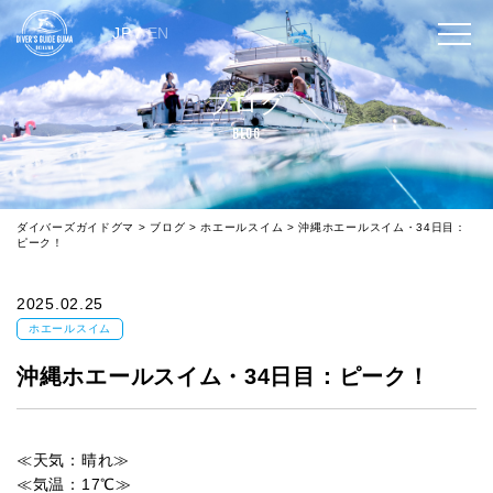
JP
/
EN
ブログ
BLOG
ダイバーズガイドグマ
>
ブログ
>
ホエールスイム
>
沖縄ホエールスイム・34日目：
ピーク！
2025.02.25
ホエールスイム
沖縄ホエールスイム・34日目：ピーク！
≪天気：晴れ≫
≪気温：17℃≫