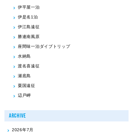
伊平屋一泊
伊是名1泊
伊江島遠征
勝連南風原
座間味一泊ダイブトリップ
水納島
渡名喜遠征
瀬底島
粟国遠征
辺戸岬
ARCHIVE
2026年7月