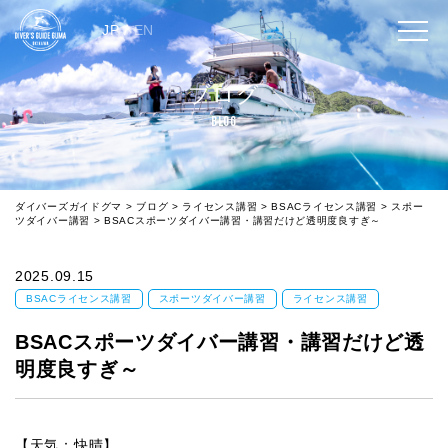
JP
/
EN
ブログ
BLOG
ダイバーズガイドグマ
>
ブログ
>
ライセンス講習
>
BSACライセンス講習
>
スポー
ツダイバー講習
>
BSACスポーツダイバー講習・講習だけど透明度良すぎ～
2025.09.15
BSACライセンス講習
スポーツダイバー講習
ライセンス講習
BSACスポーツダイバー講習・講習だけど透
明度良すぎ～
【天気：快晴】