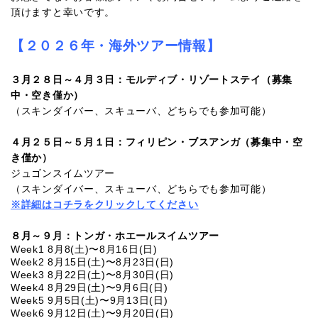
頂けますと幸いです。
【２０２６年・海外ツアー情報】
３月２８日～４月３日：モルディブ・リゾートステイ（募集
中・空き僅か）
（スキンダイバー、スキューバ、どちらでも参加可能）
４月２５日～５月１日：フィリピン・ブスアンガ（募集中・空
き僅か）
ジュゴンスイムツアー
（スキンダイバー、スキューバ、どちらでも参加可能）
※詳細はコチラをクリックしてください
８月～９月：トンガ・ホエールスイムツアー
Week1 8月8(土)〜8月16日(日)
Week2 8月15日(土)〜8月23日(日)
Week3 8月22日(土)〜8月30日(日)
Week4 8月29日(土)〜9月6日(日)
Week5 9月5日(土)〜9月13日(日)
Week6 9月12日(土)〜9月20日(日)