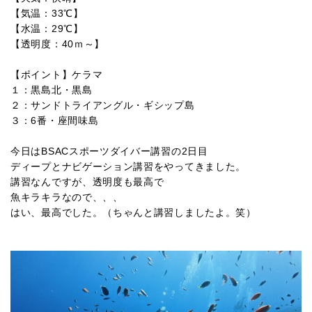
【気温：33℃】
【水温：29℃】
【透明度：40ｍ～】
【ポイント】ケラマ
１：黒島北・黒島
２：サンドトライアングル・ギシップ島
３：6番・座間味島
今日はBSACスポーツダイバー講習の2日目
ディープとナビゲーション講習をやってきました。
講習なんですが、透明度も最高で
魚キラキラなので、、、
はい、最高でした。（ちゃんと講習しましたよ。笑）