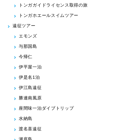
トンガガイドライセンス取得の旅
トンガホエールスイムツアー
遠征ツアー
エモンズ
与那国島
今帰仁
伊平屋一泊
伊是名1泊
伊江島遠征
勝連南風原
座間味一泊ダイブトリップ
水納島
渡名喜遠征
瀬底島