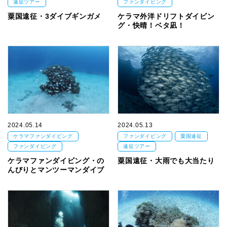
遠征ツアー
ファンダイビング
粟国遠征・3ダイブギンガメ
ケラマ外洋ドリフトダイビン
グ・快晴！ベタ凪！
2024.05.14
2024.05.13
ケラマファンダイビング
ファンダイビング
粟国遠征
ファンダイビング
遠征ツアー
ケラマファンダイビング・の
粟国遠征・大雨でも大当たり
んびりとマンツーマンダイブ