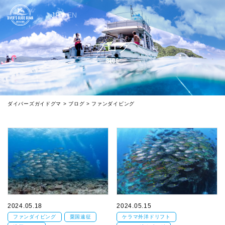
JP
/
EN
ブログ
BLOG
ダイバーズガイドグマ
>
ブログ
>
ファンダイビング
2024.05.18
2024.05.15
ファンダイビング
粟国遠征
ケラマ外洋ドリフト