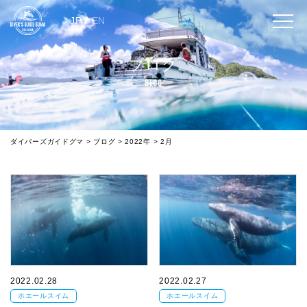
JP
/
EN
ブログ
BLOG
ダイバーズガイドグマ
>
ブログ
>
2022年
>
2月
2022.02.28
2022.02.27
ホエールスイム
ホエールスイム