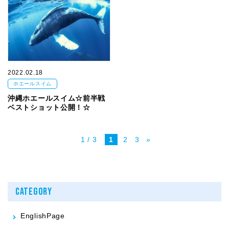
2022.02.18
ホエールスイム
沖縄ホエールスイム☆前半戦
ベストショット公開！☆
1 / 3
1
2
3
»
CATEGORY
EnglishPage