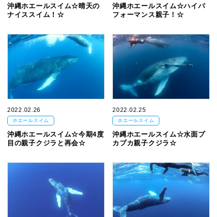
沖縄ホエールスイム☆晴天の
沖縄ホエールスイム☆ハイパ
ナイススイム！☆
フォーマンス親子！☆
2022.02.26
2022.02.25
ホエールスイム
ホエールスイム
沖縄ホエールスイム☆今期4度
沖縄ホエールスイム☆水面プ
目の親子クジラと再会☆
カプカ親子クジラ☆