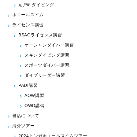
辺戸岬ダイビング
ホエールスイム
ライセンス講習
BSACライセンス講習
オーシャンダイバー講習
スキンダイビング講習
スポーツダイバー講習
ダイブリーダー講習
PADI講習
AOW講習
OWD講習
当店について
海外ツアー
2024トンガホエールスイムツアー