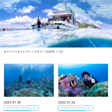
JP
/
EN
ブログ
BLOG
ダイバーズガイドグマ
>
ブログ
>
2025年
>
7月
2025.07.30
2025.07.26
ケラマファンダイビング
ケラマファンダイビング