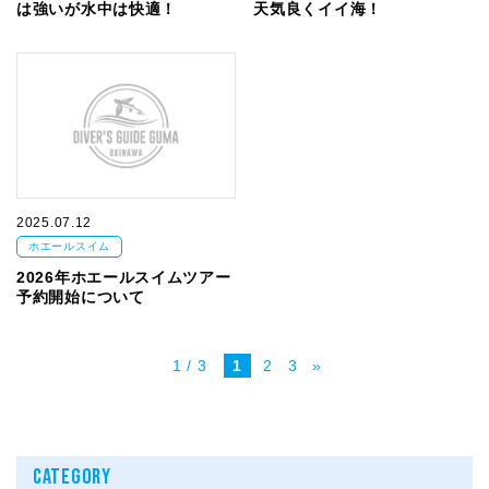
は強いが水中は快適！
天気良くイイ海！
2025.07.12
ホエールスイム
2026年ホエールスイムツアー
予約開始について
1 / 3
1
2
3
»
CATEGORY