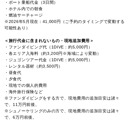
・ボート乗船代金（3日間）
・ホテル内での朝食
・燃油サーチャージ
※2026年5月現在：41,000円（ご予約のタイミングで変動する
可能性あり）
＜旅行代金に含まれないもの・現地追加費用＞
・ファンダイビング代（1DIVE：約5,000円）
・各エリア入海料（約3,200円※海域により変動）
・ジュゴンツアー代金（1DIVE：約5,000円）
・レンタル器材（約3,500円）
・昼食代
・夕食代
・現地での個人的費用
・海外旅行保険など
※ファンダイビングをする方で、現地費用の追加目安は諸々
で、11万円前後。
※シュノーケリングのみの方で、現地費用の追加目安は諸々
で、6万円前後。