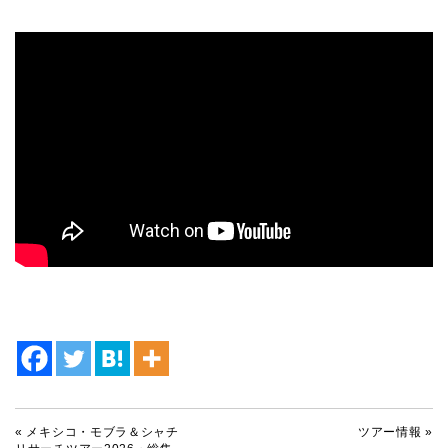
«
メキシコ・モブラ＆シャチ
ツアー情報
»