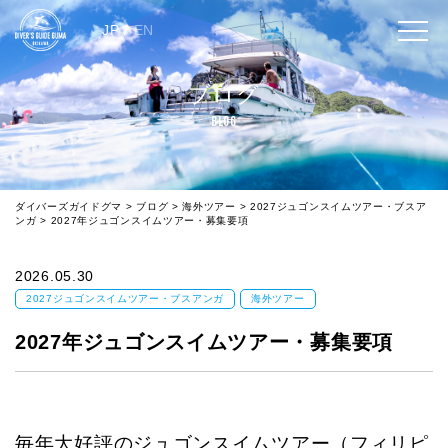
JP
/
EN
ブログ
BLOG
ダイバーズガイドグマ
>
ブログ
>
海外ツアー
>
2027ジュゴンスイムツアー・ブスア
ンガ
>
2027年ジュゴンスイムツアー・募集要項
2026.05.30
2027ジュゴンスイムツアー・ブスアンガ
海外ツアー
2027年ジュゴンスイムツアー・募集要項
毎年大好評のジュゴンスイムツアー（フィリピ