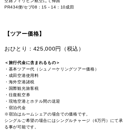
空路フィリピン航空にて帰国
PR434便/セブ08：15－14：10成田
【ツアー価格】
おひとり：425,000円（税込）
＜旅行代金に含まれるもの＞
・基本ツアー代（シュノーケリングツアー価格）
・成田空港使用料
・海外空港諸税
・国際観光旅客税
・往復航空券
・現地空港とホテル間の送迎
・宿泊代金
※宿泊はルームシェアの場合での価格です。
シングルご希望の場合にはシングルチャージ（6万円）にて承
る事が可能です。