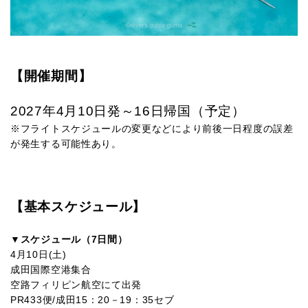
【開催期間】
2027年4月10日発～16日帰国（予定）
※フライトスケジュールの変更などにより前後一日程度の誤差
が発生する可能性あり。
【基本スケジュール】
▼スケジュール（7日間）
4月10日(土)
成田国際空港集合
空路フィリピン航空にて出発
PR433便/成田15：20－19：35セブ