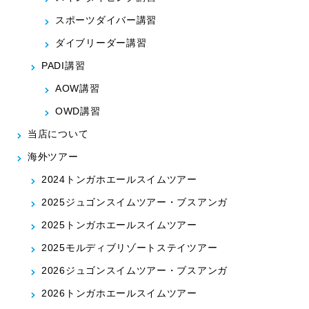
スポーツダイバー講習
ダイブリーダー講習
PADI講習
AOW講習
OWD講習
当店について
海外ツアー
2024トンガホエールスイムツアー
2025ジュゴンスイムツアー・ブスアンガ
2025トンガホエールスイムツアー
2025モルディブリゾートステイツアー
2026ジュゴンスイムツアー・ブスアンガ
2026トンガホエールスイムツアー